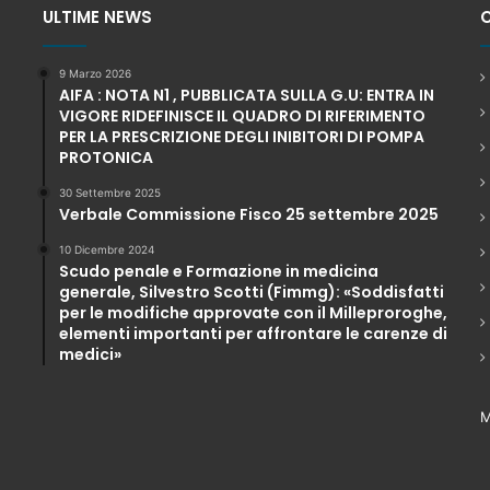
ULTIME NEWS
C
9 Marzo 2026
AIFA : NOTA N1 , PUBBLICATA SULLA G.U: ENTRA IN
VIGORE RIDEFINISCE IL QUADRO DI RIFERIMENTO
PER LA PRESCRIZIONE DEGLI INIBITORI DI POMPA
PROTONICA
30 Settembre 2025
Verbale Commissione Fisco 25 settembre 2025
10 Dicembre 2024
Scudo penale e Formazione in medicina
generale, Silvestro Scotti (Fimmg): «Soddisfatti
per le modifiche approvate con il Milleproroghe,
elementi importanti per affrontare le carenze di
medici»
M