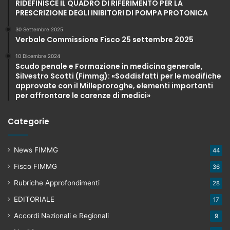
RIDEFINISCE IL QUADRO DI RIFERIMENTO PER LA
PRESCRIZIONE DEGLI INIBITORI DI POMPA PROTONICA
30 Settembre 2025
Verbale Commissione Fisco 25 settembre 2025
10 Dicembre 2024
Scudo penale e Formazione in medicina generale,
Silvestro Scotti (Fimmg): «Soddisfatti per le modifiche
approvate con il Milleproroghe, elementi importanti
per affrontare le carenze di medici»
Categorie
News FIMMG
44
Fisco FIMMG
36
Rubriche Approfondimenti
28
EDITORIALE
17
Accordi Nazionali e Regionali
9