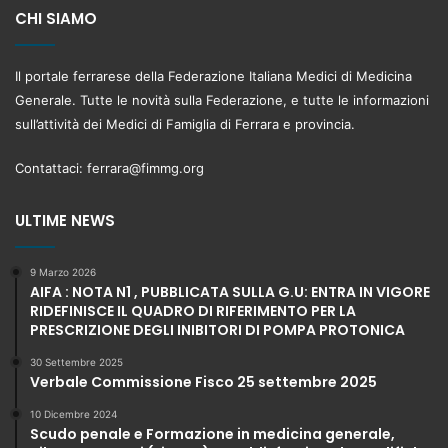
CHI SIAMO
Il portale ferrarese della Federazione Italiana Medici di Medicina
Generale. Tutte le novità sulla Federazione, e tutte le informazioni
sull’attività dei Medici di Famiglia di Ferrara e provincia.
Contattaci:
ferrara@fimmg.org
ULTIME NEWS
9 Marzo 2026
AIFA : NOTA N1 , PUBBLICATA SULLA G.U: ENTRA IN VIGORE
RIDEFINISCE IL QUADRO DI RIFERIMENTO PER LA
PRESCRIZIONE DEGLI INIBITORI DI POMPA PROTONICA
30 Settembre 2025
Verbale Commissione Fisco 25 settembre 2025
10 Dicembre 2024
Scudo penale e Formazione in medicina generale,