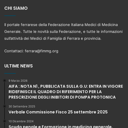
CHI SIAMO
Il portale ferrarese della Federazione Italiana Medici di Medicina
Generale. Tutte le novità sulla Federazione, e tutte le informazioni
sull’attività dei Medici di Famiglia di Ferrara e provincia.
Contattaci:
ferrara@fimmg.org
ULTIME NEWS
9 Marzo 2026
AIFA : NOTA N1 , PUBBLICATA SULLA G.U: ENTRA IN VIGORE
RIDEFINISCE IL QUADRO DI RIFERIMENTO PER LA
PRESCRIZIONE DEGLI INIBITORI DI POMPA PROTONICA
30 Settembre 2025
Verbale Commissione Fisco 25 settembre 2025
10 Dicembre 2024
Scudo penale e Formazione in medicina generale,