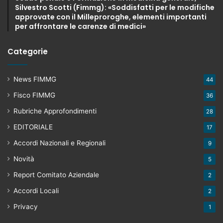
Silvestro Scotti (Fimmg): «Soddisfatti per le modifiche
approvate con il Milleproroghe, elementi importanti
per affrontare le carenze di medici»
Categorie
News FIMMG
44
Fisco FIMMG
36
Rubriche Approfondimenti
28
EDITORIALE
17
Accordi Nazionali e Regionali
9
Novità
5
Report Comitato Aziendale
2
Accordi Locali
2
Privacy
1