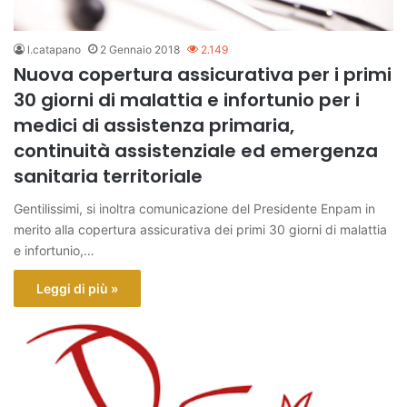
l.catapano
2 Gennaio 2018
2.149
Nuova copertura assicurativa per i primi
30 giorni di malattia e infortunio per i
medici di assistenza primaria,
continuità assistenziale ed emergenza
sanitaria territoriale
Gentilissimi, si inoltra comunicazione del Presidente Enpam in
merito alla copertura assicurativa dei primi 30 giorni di malattia
e infortunio,…
Leggi di più »