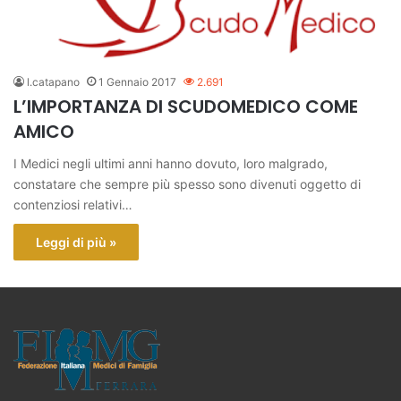
l.catapano
1 Gennaio 2017
2.691
L’IMPORTANZA DI SCUDOMEDICO COME
AMICO
I Medici negli ultimi anni hanno dovuto, loro malgrado,
constatare che sempre più spesso sono divenuti oggetto di
contenziosi relativi…
Leggi di più »