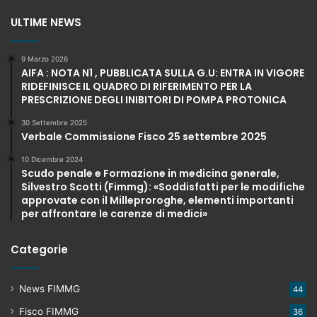
ULTIME NEWS
9 Marzo 2026
AIFA : NOTA N1 , PUBBLICATA SULLA G.U: ENTRA IN VIGORE
RIDEFINISCE IL QUADRO DI RIFERIMENTO PER LA
PRESCRIZIONE DEGLI INIBITORI DI POMPA PROTONICA
30 Settembre 2025
Verbale Commissione Fisco 25 settembre 2025
10 Dicembre 2024
Scudo penale e Formazione in medicina generale,
Silvestro Scotti (Fimmg): «Soddisfatti per le modifiche
approvate con il Milleproroghe, elementi importanti
per affrontare le carenze di medici»
Categorie
News FIMMG
44
Fisco FIMMG
36