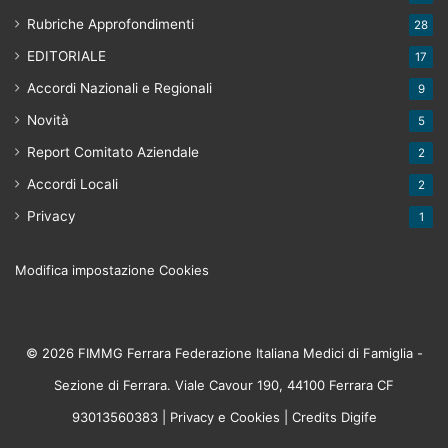
Rubriche Approfondimenti
28
EDITORIALE
17
Accordi Nazionali e Regionali
9
Novità
5
Report Comitato Aziendale
2
Accordi Locali
2
Privacy
1
Modifica impostazione Cookies
© 2026 FIMMG Ferrara Federazione Italiana Medici di Famiglia -
Sezione di Ferrara. Viale Cavour 190, 44100 Ferrara CF
93013560383 |
Privacy
e
Cookies
| Credits
Digife