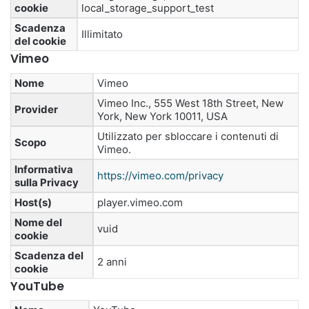
cookie
local_storage_support_test
Scadenza
Illimitato
del cookie
Vimeo
Nome
Vimeo
Vimeo Inc., 555 West 18th Street, New
Provider
York, New York 10011, USA
Utilizzato per sbloccare i contenuti di
Scopo
Vimeo.
Informativa
https://vimeo.com/privacy
sulla Privacy
Host(s)
player.vimeo.com
Nome del
vuid
cookie
Scadenza del
2 anni
cookie
YouTube