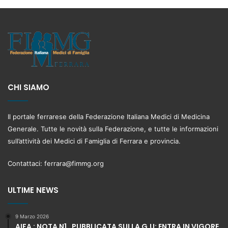
CHI SIAMO
Il portale ferrarese della Federazione Italiana Medici di Medicina
Generale. Tutte le novità sulla Federazione, e tutte le informazioni
sull’attività dei Medici di Famiglia di Ferrara e provincia.
Contattaci:
ferrara@fimmg.org
ULTIME NEWS
9 Marzo 2026
AIFA : NOTA N1 , PUBBLICATA SULLA G.U: ENTRA IN VIGORE