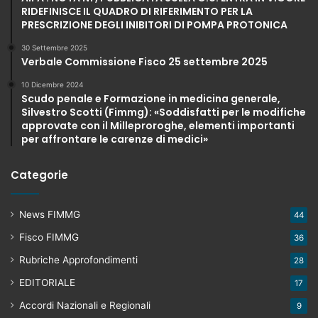
RIDEFINISCE IL QUADRO DI RIFERIMENTO PER LA
PRESCRIZIONE DEGLI INIBITORI DI POMPA PROTONICA
30 Settembre 2025
Verbale Commissione Fisco 25 settembre 2025
10 Dicembre 2024
Scudo penale e Formazione in medicina generale,
Silvestro Scotti (Fimmg): «Soddisfatti per le modifiche
approvate con il Milleproroghe, elementi importanti
per affrontare le carenze di medici»
Categorie
News FIMMG
44
Fisco FIMMG
36
Rubriche Approfondimenti
28
EDITORIALE
17
Accordi Nazionali e Regionali
9