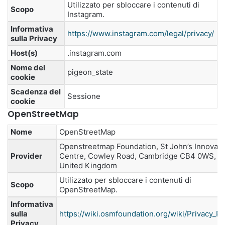
Utilizzato per sbloccare i contenuti di
Scopo
Instagram.
Informativa
https://www.instagram.com/legal/privacy/
sulla Privacy
Host(s)
.instagram.com
Nome del
pigeon_state
cookie
Scadenza del
Sessione
cookie
OpenStreetMap
Nome
OpenStreetMap
Openstreetmap Foundation, St John’s Innovati
Provider
Centre, Cowley Road, Cambridge CB4 0WS,
United Kingdom
Utilizzato per sbloccare i contenuti di
Scopo
OpenStreetMap.
Informativa
sulla
https://wiki.osmfoundation.org/wiki/Privacy_Po
Privacy