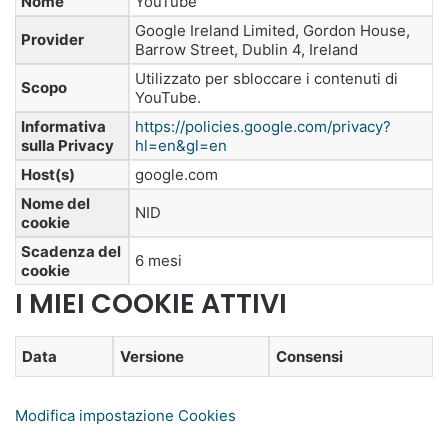
Nome
YouTube
Google Ireland Limited, Gordon House,
Provider
Barrow Street, Dublin 4, Ireland
Utilizzato per sbloccare i contenuti di
Scopo
YouTube.
Informativa
https://policies.google.com/privacy?
sulla Privacy
hl=en&gl=en
Host(s)
google.com
Nome del
NID
cookie
Scadenza del
6 mesi
cookie
I MIEI COOKIE ATTIVI
Data
Versione
Consensi
Modifica impostazione Cookies