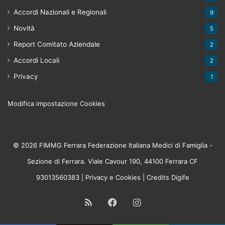
Accordi Nazionali e Regionali
9
Novità
5
Report Comitato Aziendale
2
Accordi Locali
2
Privacy
1
Modifica impostazione Cookies
© 2026 FIMMG Ferrara Federazione Italiana Medici di Famiglia -
Sezione di Ferrara. Viale Cavour 190, 44100 Ferrara CF
93013560383 |
Privacy
e
Cookies
| Credits
Digife
RSS
Facebook
Instagram