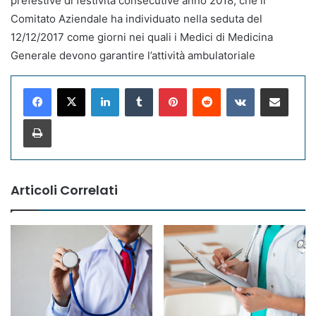
prefestive di festività consecutive anno 2018, che il
Comitato Aziendale ha individuato nella seduta del
12/12/2017 come giorni nei quali i Medici di Medicina
Generale devono garantire l’attività ambulatoriale
LinkedIn
Tumblr
Pinterest
Reddit
VKontakte
Condividi via mail
Stampa
Articoli Correlati