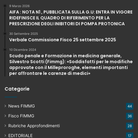
9 Marzo 2026
AIFA : NOTA N1 , PUBBLICATA SULLA G.U: ENTRA IN VIGORE
RIDEFINISCE IL QUADRO DI RIFERIMENTO PER LA
PRESCRIZIONE DEGLI INIBITORI DI POMPA PROTONICA
30 Settembre 2025
Verbale Commissione Fisco 25 settembre 2025
10 Dicembre 2024
Scudo penale e Formazione in medicina generale,
Silvestro Scotti (Fimmg): «Soddisfatti per le modifiche
approvate con il Milleproroghe, elementi importanti
per affrontare le carenze di medici»
Categorie
News FIMMG
44
Fisco FIMMG
36
Rubriche Approfondimenti
28
EDITORIALE
17