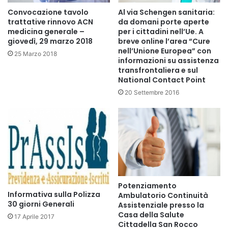
Convocazione tavolo
Al via Schengen sanitaria:
trattative rinnovo ACN
da domani porte aperte
medicina generale –
per i cittadini nell’Ue. A
giovedì, 29 marzo 2018
breve online l’area “Cure
nell’Unione Europea” con
25 Marzo 2018
informazioni su assistenza
transfrontaliera e sul
National Contact Point
20 Settembre 2016
Potenziamento
Informativa sulla Polizza
Ambulatorio Continuità
30 giorni Generali
Assistenziale presso la
Casa della Salute
17 Aprile 2017
Cittadella San Rocco