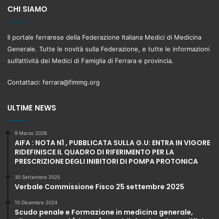
CHI SIAMO
Il portale ferrarese della Federazione Italiana Medici di Medicina
Generale. Tutte le novità sulla Federazione, e tutte le informazioni
sull’attività dei Medici di Famiglia di Ferrara e provincia.
Contattaci:
ferrara@fimmg.org
ULTIME NEWS
9 Marzo 2026
AIFA : NOTA N1 , PUBBLICATA SULLA G.U: ENTRA IN VIGORE
RIDEFINISCE IL QUADRO DI RIFERIMENTO PER LA
PRESCRIZIONE DEGLI INIBITORI DI POMPA PROTONICA
30 Settembre 2025
Verbale Commissione Fisco 25 settembre 2025
10 Dicembre 2024
Scudo penale e Formazione in medicina generale,