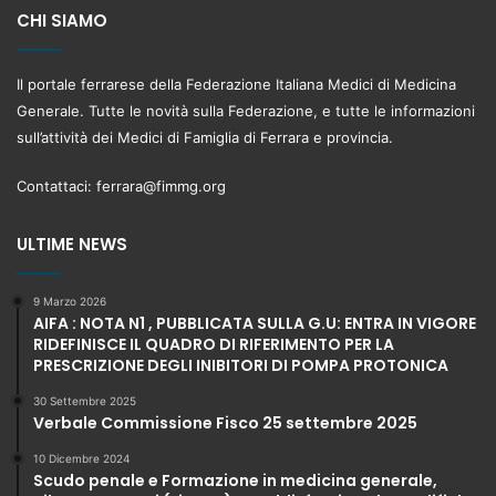
CHI SIAMO
Il portale ferrarese della Federazione Italiana Medici di Medicina
Generale. Tutte le novità sulla Federazione, e tutte le informazioni
sull’attività dei Medici di Famiglia di Ferrara e provincia.
Contattaci:
ferrara@fimmg.org
ULTIME NEWS
9 Marzo 2026
AIFA : NOTA N1 , PUBBLICATA SULLA G.U: ENTRA IN VIGORE
RIDEFINISCE IL QUADRO DI RIFERIMENTO PER LA
PRESCRIZIONE DEGLI INIBITORI DI POMPA PROTONICA
30 Settembre 2025
Verbale Commissione Fisco 25 settembre 2025
10 Dicembre 2024
Scudo penale e Formazione in medicina generale,