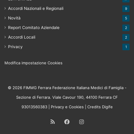
Accordi Nazionali e Regionali
9
Novità
5
Report Comitato Aziendale
2
Accordi Locali
2
Privacy
1
Modifica impostazione Cookies
© 2026 FIMMG Ferrara Federazione Italiana Medici di Famiglia -
Sezione di Ferrara. Viale Cavour 190, 44100 Ferrara CF
93013560383 |
Privacy
e
Cookies
| Credits
Digife
RSS
Facebook
Instagram