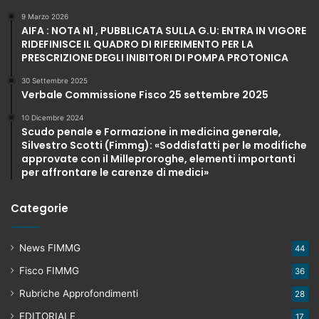
9 Marzo 2026
AIFA : NOTA N1 , PUBBLICATA SULLA G.U: ENTRA IN VIGORE
RIDEFINISCE IL QUADRO DI RIFERIMENTO PER LA
PRESCRIZIONE DEGLI INIBITORI DI POMPA PROTONICA
30 Settembre 2025
Verbale Commissione Fisco 25 settembre 2025
10 Dicembre 2024
Scudo penale e Formazione in medicina generale,
Silvestro Scotti (Fimmg): «Soddisfatti per le modifiche
approvate con il Milleproroghe, elementi importanti
per affrontare le carenze di medici»
Categorie
News FIMMG
44
Fisco FIMMG
36
Rubriche Approfondimenti
28
EDITORIALE
17