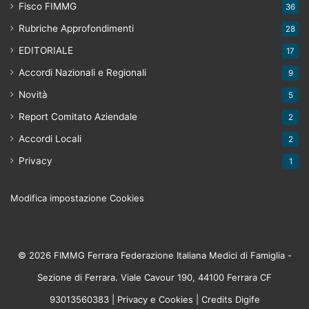
Fisco FIMMG
36
Rubriche Approfondimenti
28
EDITORIALE
17
Accordi Nazionali e Regionali
9
Novità
5
Report Comitato Aziendale
2
Accordi Locali
2
Privacy
1
Modifica impostazione Cookies
© 2026 FIMMG Ferrara Federazione Italiana Medici di Famiglia -
Sezione di Ferrara. Viale Cavour 190, 44100 Ferrara CF
93013560383 |
Privacy
e
Cookies
| Credits
Digife