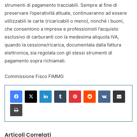
strumenti di pagamento tracciabili. Sempre al fine di
preservare l’operatività attuale, continueranno ad essere
utilizzabili le carte (ricaricabili o meno), nonché i buoni,
che consentono a imprese e professionisti l’acquisto
esclusivo di carburanti con la medesima aliquota IVA,
quando la cessione/ricarica, documentata dalla fattura
elettronica, sia regolata con gli stessi strumenti di
pagamento sopra richiamati.
Commissione Fisco FIMMG
LinkedIn
Tumblr
Pinterest
Reddit
VKontakte
Condividi via mail
Stampa
Articoli Correlati