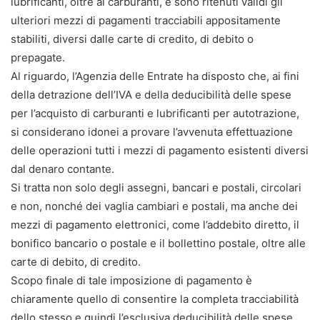
lubrificanti, oltre ai carburanti, e sono ritenuti validi gli
ulteriori mezzi di pagamenti tracciabili appositamente
stabiliti, diversi dalle carte di credito, di debito o
prepagate.
Al riguardo, l’Agenzia delle Entrate ha disposto che, ai fini
della detrazione dell’IVA e della deducibilità delle spese
per l’acquisto di carburanti e lubrificanti per autotrazione,
si considerano idonei a provare l’avvenuta effettuazione
delle operazioni tutti i mezzi di pagamento esistenti diversi
dal denaro contante.
Si tratta non solo degli assegni, bancari e postali, circolari
e non, nonché dei vaglia cambiari e postali, ma anche dei
mezzi di pagamento elettronici, come l’addebito diretto, il
bonifico bancario o postale e il bollettino postale, oltre alle
carte di debito, di credito.
Scopo finale di tale imposizione di pagamento è
chiaramente quello di consentire la completa tracciabilità
dello stesso e quindi l’esclusiva deducibilità delle spese