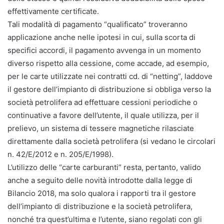
effettivamente certificate.
Tali modalità di pagamento “qualificato” troveranno
applicazione anche nelle ipotesi in cui, sulla scorta di
specifici accordi, il pagamento avvenga in un momento
diverso rispetto alla cessione, come accade, ad esempio,
per le carte utilizzate nei contratti cd. di “netting”, laddove
il gestore dell’impianto di distribuzione si obbliga verso la
società petrolifera ad effettuare cessioni periodiche o
continuative a favore dell’utente, il quale utilizza, per il
prelievo, un sistema di tessere magnetiche rilasciate
direttamente dalla società petrolifera (si vedano le circolari
n. 42/E/2012 e n. 205/E/1998).
L’utilizzo delle “carte carburanti” resta, pertanto, valido
anche a seguito delle novità introdotte dalla legge di
Bilancio 2018, ma solo qualora i rapporti tra il gestore
dell’impianto di distribuzione e la società petrolifera,
nonché tra quest’ultima e l’utente, siano regolati con gli