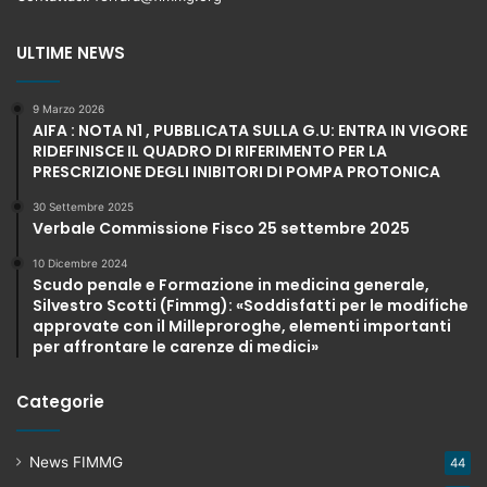
ULTIME NEWS
9 Marzo 2026
AIFA : NOTA N1 , PUBBLICATA SULLA G.U: ENTRA IN VIGORE
RIDEFINISCE IL QUADRO DI RIFERIMENTO PER LA
PRESCRIZIONE DEGLI INIBITORI DI POMPA PROTONICA
30 Settembre 2025
Verbale Commissione Fisco 25 settembre 2025
10 Dicembre 2024
Scudo penale e Formazione in medicina generale,
Silvestro Scotti (Fimmg): «Soddisfatti per le modifiche
approvate con il Milleproroghe, elementi importanti
per affrontare le carenze di medici»
Categorie
News FIMMG
44